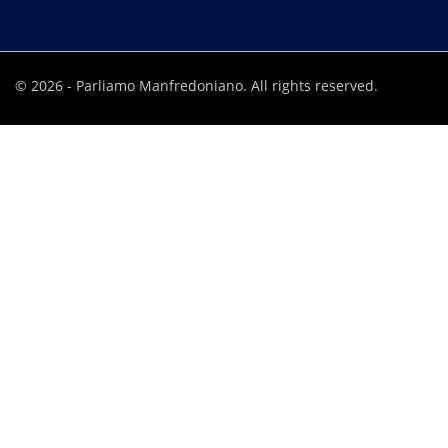
© 2026 - Parliamo Manfredoniano. All rights reserved.