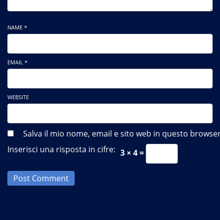
NAME *
EMAIL *
WEBSITE
Salva il mio nome, email e sito web in questo brows
Inserisci una risposta in cifre:
3 × 4 =
Post Comment