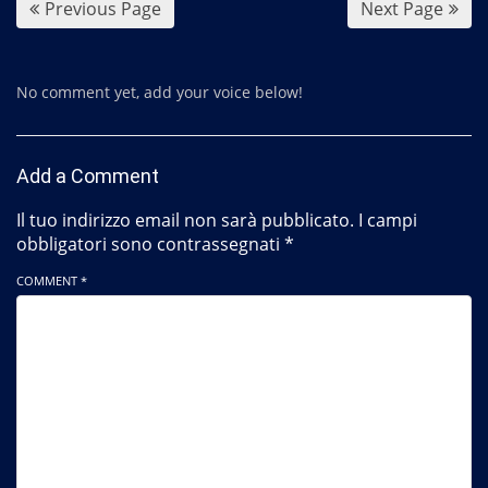
Previous Page
Next Page
No comment yet, add your voice below!
Add a Comment
Il tuo indirizzo email non sarà pubblicato.
I campi
obbligatori sono contrassegnati
*
COMMENT *