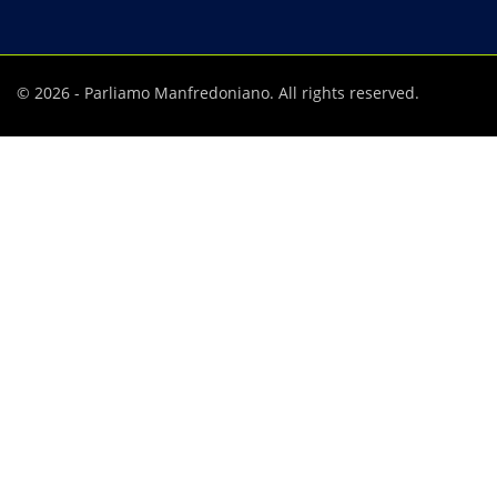
© 2026 - Parliamo Manfredoniano. All rights reserved.