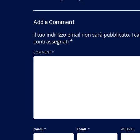
Add a Comment
Il tuo indirizzo email non sarà pubblicato.
I c
contrassegnati
*
COMMENT *
NAME *
EMAIL *
WEBSITE