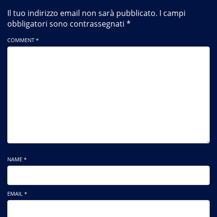
Il tuo indirizzo email non sarà pubblicato.
I campi
obbligatori sono contrassegnati
*
COMMENT *
NAME *
EMAIL *