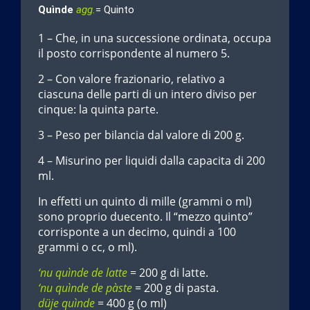
Quìnde
agg.
= Quinto
1 – Che, in una successione ordinata, occupa
il posto corrispondente al numero 5.
2 – Con valore frazionario, relativo a
ciascuna delle parti di un intero diviso per
cinque: la quinta parte.
3 – Peso per bilancia dal valore di 200 g.
4 – Misurino per liquidi dalla capacita di 200
ml.
In effetti un quinto di mille (grammi o ml)
sono proprio duecento. Il “mezzo quinto”
corrisponte a un decimo, quindi a 100
grammi o cc, o ml).
‘nu quìnde de latte
= 200 g di latte.
‘nu quìnde de pàste
= 200 g di pasta.
düje quìnde
= 400 g (o ml)