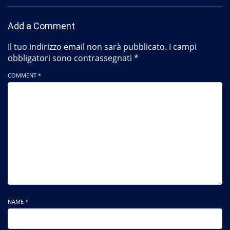
Add a Comment
Il tuo indirizzo email non sarà pubblicato.
I campi
obbligatori sono contrassegnati
*
COMMENT *
NAME *