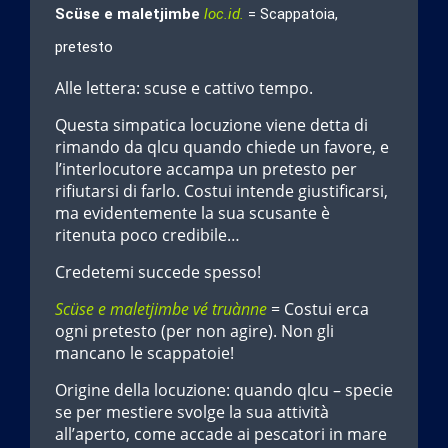
Scüse e maletjimbe
loc.id.
= Scappatoia,
pretesto
Alle lettera: scuse e cattivo tempo.
Questa simpatica locuzione viene detta di
rimando da qlcu quando chiede un favore, e
l’interlocutore accampa un pretesto per
rifiutarsi di farlo. Costui intende giustificarsi,
ma evidentemente la sua scusante è
ritenuta poco credibile…
Credetemi succede spesso!
Scüse e maletjimbe vé truànne
= Costui erca
ogni pretesto (per non agire). Non gli
mancano le scappatoie!
Origine della locuzione: quando qlcu – specie
se per mestiere svolge la sua attività
all’aperto, come accade ai pescatori in mare