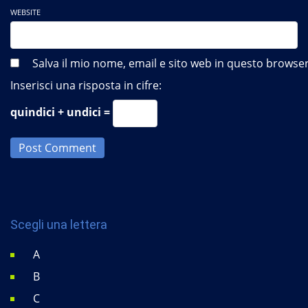
WEBSITE
Salva il mio nome, email e sito web in questo brows
Inserisci una risposta in cifre:
quindici + undici =
Post Comment
Scegli una lettera
A
B
C