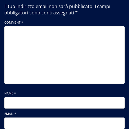
Il tuo indirizzo email non sarà pubblicato.
I campi
obbligatori sono contrassegnati
*
COMMENT *
NAME *
EMAIL *