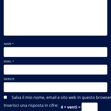
NAME *
EMAIL *
WEBSITE
Salva il mio nome, email e sito web in questo brows
Inserisci una risposta in cifre:
4 + venti =