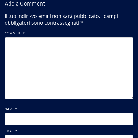
Add a Comment
Il tuo indirizzo email non sarà pubblicato.
I campi
obbligatori sono contrassegnati
*
COMMENT *
NAME *
EMAIL *