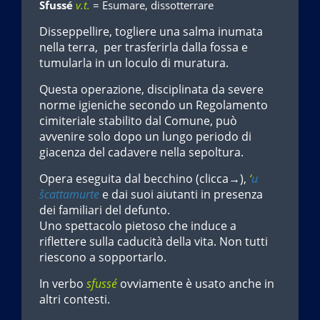
Sfussé
v.t.
= Esumare, dissotterrare
Disseppellire, togliere una salma inumata
nella terra, per trasferirla dalla fossa e
tumularla in un loculo di muratura.
Questa operazione, disciplinata da severe
norme igieniche secondo un Regolamento
cimiteriale stabilito dal Comune, può
avvenire solo dopo un lungo periodo di
giacenza del cadavere nella sepoltura.
Opera eseguita dal becchino (clicca→),
‘
u
šcattamurte
e dai suoi aiutanti in presenza
dei familiari del defunto.
Uno spettacolo pietoso che induce a
riflettere sulla caducità della vita. Non tutti
riescono a sopportarlo.
In verbo
sfussé
ovviamente è usato anche in
altri contesti.