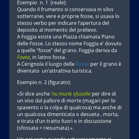
Esempio n. 1 (reale):
Quando il frumento si conservava in silos
sotterranei, vere e proprie fosse, si usava lo
stesso verbo per indicare l’apertura del
deposito al momento del prelievo.
A Foggia esiste una Piazza chiamata Piano
delle Fosse. Lo stesso nome Foggia e’ dovuto
a quelle “fosse” del grano. Foggia deriva da
Fovea
, in latino fossa.
A Cerignola il luogo delle
Fosse
per il grano è
diventato un’attrattiva turistica.
Esempio n. 2 (figurato):
«Si dice anche
‘nu murte sfusséte
per dire di
un viso dal pallore di morte (magari per lo
spavento o la colpa di qualcosa) ma anche di
un qualcosa dimenticata o desueta , morta,
e tirata d’un tratto fuori o in discussione
(sfossata = riesumata).»