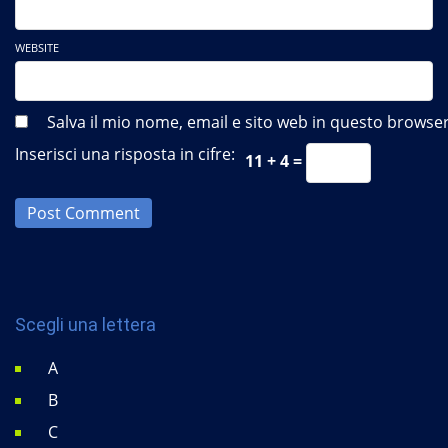
WEBSITE
Salva il mio nome, email e sito web in questo brows
Inserisci una risposta in cifre:
11 + 4 =
Post Comment
Scegli una lettera
A
B
C