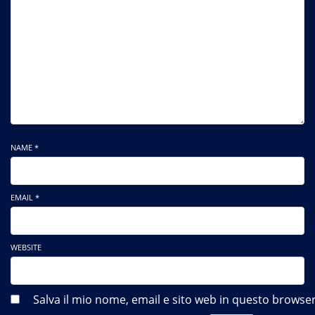
NAME *
EMAIL *
WEBSITE
Salva il mio nome, email e sito web in questo brows