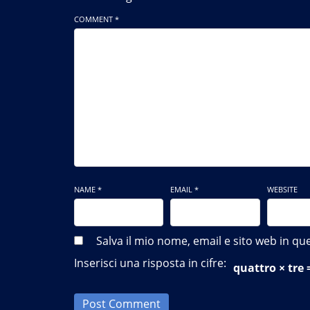
COMMENT *
NAME *
EMAIL *
WEBSITE
Salva il mio nome, email e sito web in 
Inserisci una risposta in cifre:
quattro × tre
Post Comment