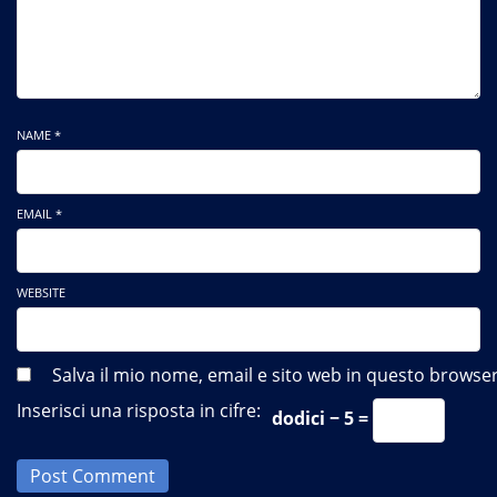
NAME *
EMAIL *
WEBSITE
Salva il mio nome, email e sito web in questo brows
Inserisci una risposta in cifre:
dodici − 5 =
Post Comment