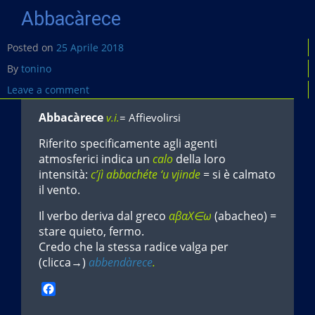
Abbacàrece
Posted on
25 Aprile 2018
By
tonino
Leave a comment
Abbacàrece
v.i.
= Affievolirsi
Riferito specificamente agli agenti
atmosferici indica un
calo
della loro
intensità:
c’jì abbachéte ‘u vjinde
= si è calmato
il vento.
Il verbo deriva dal greco
αβαΧ∈ω
(abacheo) =
stare quieto, fermo.
Credo che la stessa radice valga per
(clicca→)
abbendàrece
.
F
a