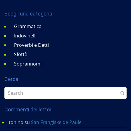
Scegli una categoria
Grammatica
Indovinelli
Proverbi e Detti
Sfottò
Soprannomi
Cerca
Commenti dei lettori
tonino
su
San Frangìske de Paule