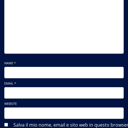
NAME *
EMAIL *
WEBSITE
Salva il mio nome, email e sito web in questo brows