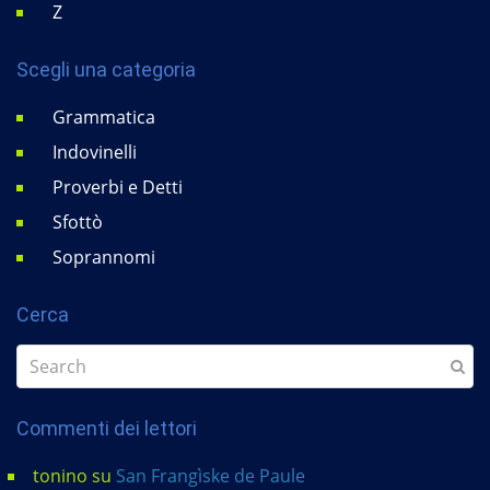
Z
Scegli una categoria
Grammatica
Indovinelli
Proverbi e Detti
Sfottò
Soprannomi
Cerca
Commenti dei lettori
tonino
su
San Frangìske de Paule