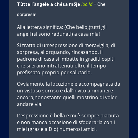
Tùtte l’àngele a chésa möje
loc.id
= Che
sorpresa!
Alla lettera significa: (Che bello,)tutti gli
angeli (si sono radunati) a casa mia!
Si tratta di un’espressione di meraviglia, di
sorpresa, allorquando, rincasando, il
padrone di casa si imbatte in graditi ospiti
che si erano intrattenuti oltre il tempo
prefissato proprio per salutarlo.
Ovviamente la locuzione è accompagnata da
un vistoso sorriso e dall’invito a rimanere
ancora,nonostante quelli mostrino di voler
andare via.
L’espressione è bella e mi è sempre piaciuta
e non manca occasione di sfoderarla con i
miei (grazie a Dio) numerosi amici.