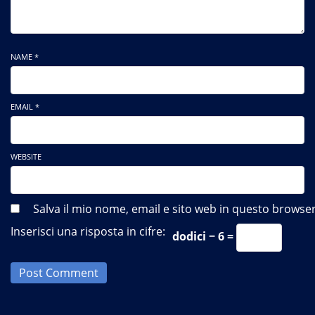
NAME *
EMAIL *
WEBSITE
Salva il mio nome, email e sito web in questo brows
Inserisci una risposta in cifre:
dodici − 6 =
Post Comment