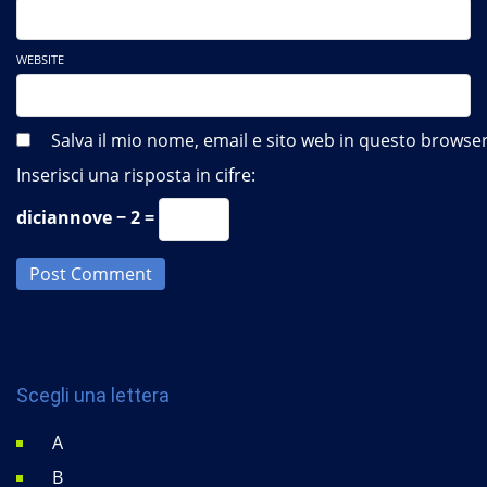
WEBSITE
Salva il mio nome, email e sito web in questo brows
Inserisci una risposta in cifre:
diciannove − 2 =
Post Comment
Scegli una lettera
A
B