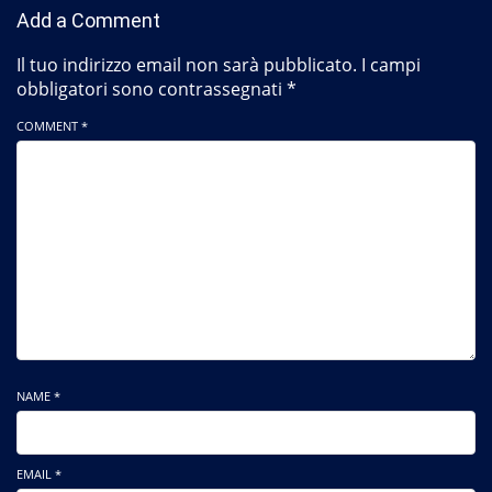
Add a Comment
Il tuo indirizzo email non sarà pubblicato.
I campi
obbligatori sono contrassegnati
*
COMMENT *
NAME *
EMAIL *