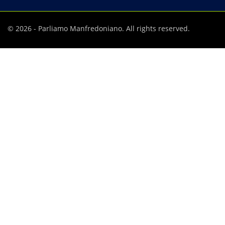
© 2026 - Parliamo Manfredoniano. All rights reserved.