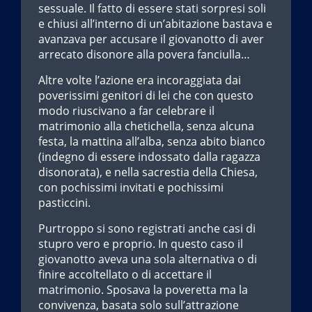
sessuale. Il fatto di essere stati sorpresi soli
e chiusi all’interno di un’abitazione bastava e
avanzava per accusare il giovanotto di aver
arrecato disonore alla povera fanciulla…
Altre volte l’azione era incoraggiata dai
poverissimi genitori di lei che con questo
modo riuscivano a far celebrare il
matrimonio alla chetichella, senza alcuna
festa, la mattina all’alba, senza abito bianco
(indegno di essere indossato dalla ragazza
disonorata), e nella sacrestia della Chiesa,
con pochissimi invitati e pochissimi
pasticcini.
Purtroppo si sono registrati anche casi di
stupro vero e proprio. In questo caso il
giovanotto aveva una sola alternativa o di
finire accoltellato o di accettare il
matrimonio. Sposava la poveretta ma la
convivenza, basata solo sull’attrazione