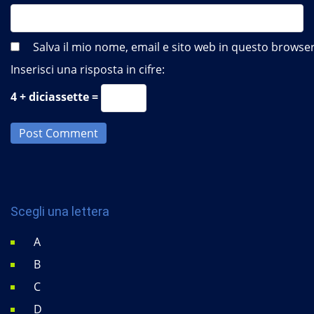
Salva il mio nome, email e sito web in questo brows
Inserisci una risposta in cifre:
4 + diciassette =
Post Comment
Scegli una lettera
A
B
C
D