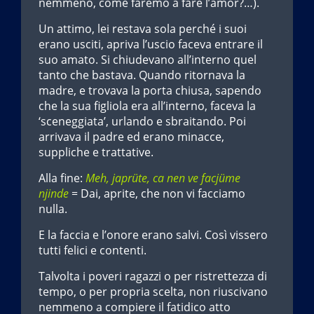
nemmeno, come faremo a fare l’amor?…).
Un attimo, lei restava sola perché i suoi
erano usciti, apriva l’uscio faceva entrare il
suo amato. Si chiudevano all’interno quel
tanto che bastava. Quando ritornava la
madre, e trovava la porta chiusa, sapendo
che la sua figliola era all’interno, faceva la
‘sceneggiata’, urlando e sbraitando. Poi
arrivava il padre ed erano minacce,
suppliche e trattative.
Alla fine:
Meh, japrüte, ca nen ve facjüme
njinde
= Dai, aprite, che non vi facciamo
nulla.
E la faccia e l’onore erano salvi. Così vissero
tutti felici e contenti.
Talvolta i poveri ragazzi o per ristrettezza di
tempo, o per propria scelta, non riuscivano
nemmeno a compiere il fatidico atto