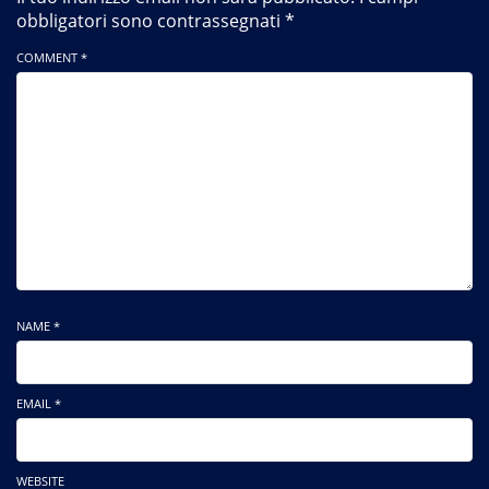
obbligatori sono contrassegnati
*
COMMENT *
NAME *
EMAIL *
WEBSITE