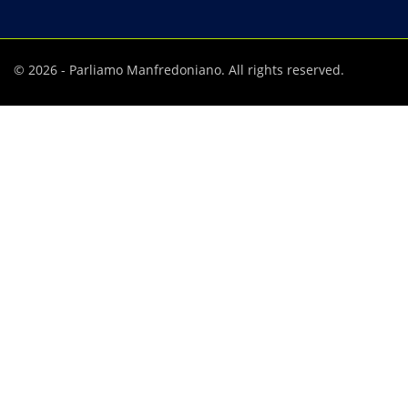
© 2026 - Parliamo Manfredoniano. All rights reserved.