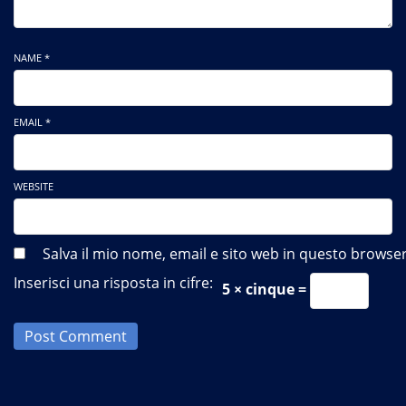
NAME *
EMAIL *
WEBSITE
Salva il mio nome, email e sito web in questo brows
Inserisci una risposta in cifre:
5 × cinque =
Post Comment