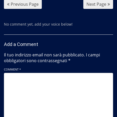
Previous Page
Next Page
No comment yet, add your voice below!
Add a Comment
Il tuo indirizzo email non sarà pubblicato.
I campi
obbligatori sono contrassegnati
*
COMMENT *