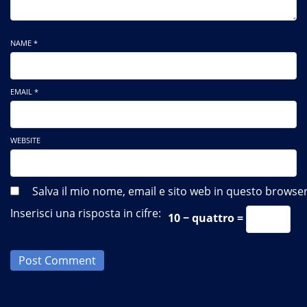
NAME *
EMAIL *
WEBSITE
Salva il mio nome, email e sito web in questo brows
Inserisci una risposta in cifre:
10 − quattro =
Post Comment