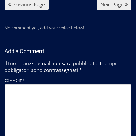
Previous Page
Next Page
No comment yet, add your voice below!
Add a Comment
Il tuo indirizzo email non sarà pubblicato.
I campi
obbligatori sono contrassegnati
*
COMMENT *