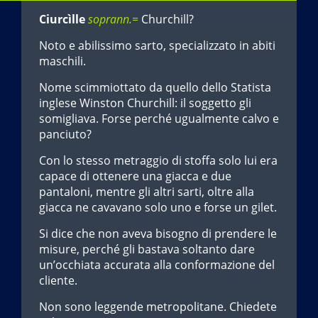
Ciurcìlle
soprann.=
Churchill?
Noto e abilissimo sarto, specializzato in abiti
maschili.
Nome scimmiottato da quello dello Statista
inglese Winston Churchill: il soggetto gli
somigliava. Forse perché ugualmente calvo e
panciuto?
Con lo stesso metraggio di stoffa solo lui era
capace di ottenere una giacca e due
pantaloni, mentre gli altri sarti, oltre alla
giacca ne cavavano solo uno e forse un gilet.
Si dice che non aveva bisogno di prendere le
misure, perché gli bastava soltanto dare
un’occhiata accurata alla conformazione del
cliente.
Non sono leggende metropolitane. Chiedete