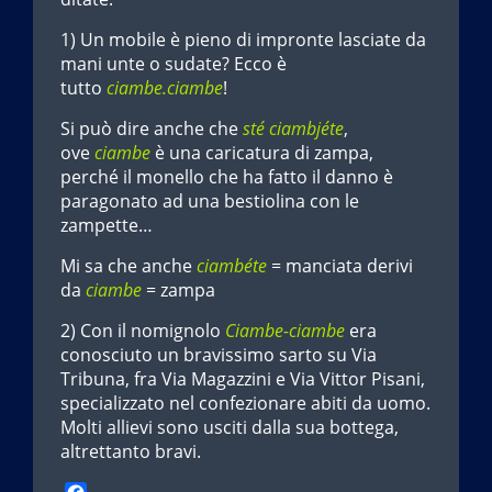
1) Un mobile è pieno di impronte lasciate da
mani unte o sudate? Ecco è
tutto
ciambe.ciambe
!
Si può dire anche che
sté ciambjéte
,
ove
ciambe
è una caricatura di zampa,
perché il monello che ha fatto il danno è
paragonato ad una bestiolina con le
zampette…
Mi sa che anche
ciambéte
= manciata derivi
da
ciambe
= zampa
2) Con il nomignolo
Ciambe-ciambe
era
conosciuto un bravissimo sarto su Via
Tribuna, fra Via Magazzini e Via Vittor Pisani,
specializzato nel confezionare abiti da uomo.
Molti allievi sono usciti dalla sua bottega,
altrettanto bravi.