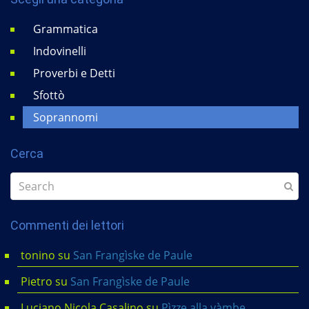
Grammatica
Indovinelli
Proverbi e Detti
Sfottò
Soprannomi
Cerca
Commenti dei lettori
tonino
su
San Frangìske de Paule
Pietro
su
San Frangìske de Paule
Luciano Nicola Casalino
su
Pìzze alla vàmbe