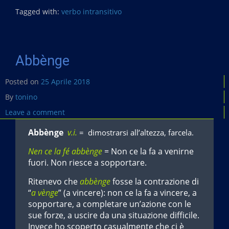
Tagged with:
verbo intransitivo
Abbènge
Posted on
25 Aprile 2018
By
tonino
Leave a comment
Abbènge
v.i.
= dimostrarsi all’altezza, farcela.
Nen ce la fé abbènge
= Non ce la fa a venirne
fuori. Non riesce a sopportare.
Ritenevo che
abbènge
fosse la contrazione di
“
a vènge
” (a vincere): non ce la fa a vincere, a
sopportare, a completare un’azione con le
sue forze, a uscire da una situazione difficile.
Invece ho scoperto casualmente che ci è