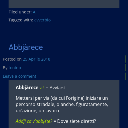
Filed under:
A
Tagged with:
avverbio
Abbjàrece
Posted on
25 Aprile 2018
By
tonino
Leave a comment
Abbjàrece
v.i.
= Avviarsi
Mettersi per via (da cui l’origine) iniziare un
percorso stradale, o anche, figuratamente,
un’azione, un lavoro.
Addjì ca v’abbjéte?
= Dove siete diretti?