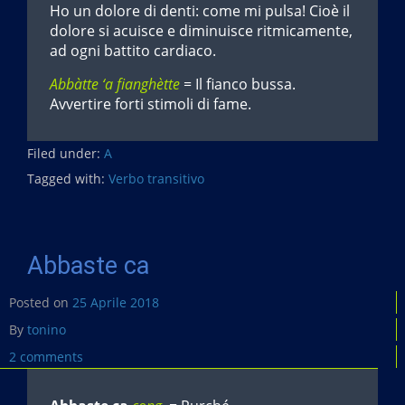
Ho un dolore di denti: come mi pulsa! Cioè il
dolore si acuisce e diminuisce ritmicamente,
ad ogni battito cardiaco.
Abbàtte ‘a fianghètte
= Il fianco bussa.
Avvertire forti stimoli di fame.
Filed under:
A
Tagged with:
Verbo transitivo
Abbaste ca
Posted on
25 Aprile 2018
By
tonino
2 comments