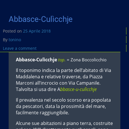
Abbasce-Culìcchje
Posted on
25 Aprile 2018
By
tonino
Leave a comment
Abbasce-Culìcchje
top.
= Zona Boccolicchio
Il toponimo indica la parte dell’abitato di Via
Maddalena e relative traverse, da Piazza
Marconi all’incrocio con Via Campanile.
Talvolta si usa dire A
bbasce-u-culìcchje
Il prevalenza nel secolo scorso era popolata
da pescatori, data la prossimità del mare,
facilmente raggiungibile.
Alcune sue abitazioni a piano terra, costruite