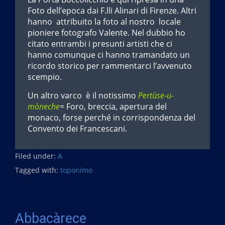
Foto dell’epoca dai F.lli Alinari di Firenze. Altri
hanno attribuito la foto al nostro locale
pioniere fotografo Valente. Nel dubbio ho
citato entrambi i presunti artisti che ci
hanno comunque ci hanno tramandato un
ricordo storico per rammentarci l’avvenuto
scempio.
Un altro varco è il notissimo
Pertüse-u-
mòneche
= Foro, breccia, apertura del
monaco, forse perché in corrispondenza del
Convento dei Francescani.
Filed under:
A
Tagged with:
toponimo
Abbacàrece