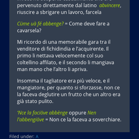
pervenuto direttamente dal latino
abvincere
,
riuscire a sbrigare un lavoro, farcela
Cϋme uà fé abbenge?
= Come deve fare a
cavarsela?
Mi ricordo di una memorabile gara tra il
venditore di fichidindia e l’acquirente. Il
primo li nettava velocemente col suo
coltellino affilato, e il secondo li mangiava
man mano che l’altro li apriva.
Insomma il tagliatore era più veloce, e il
mangiatore, per quanto si sforzasse, non ce
la faceva deglutire un frutto che un altro era
già stato pulito.
‘Nce la faciöve abbènge
oppure
Nen
l’abbengiöve
= Non ce la faceva a soverchiare.
Filed under:
A