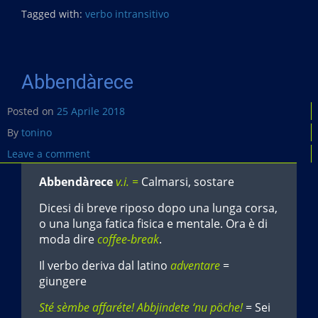
Tagged with:
verbo intransitivo
Abbendàrece
Posted on
25 Aprile 2018
By
tonino
Leave a comment
Abbendàrece
v.i. =
Calmarsi, sostare
Dicesi di breve riposo dopo una lunga corsa,
o una lunga fatica fisica e mentale. Ora è di
moda dire
coffee-break
.
Il verbo deriva dal latino
adventare
=
giungere
Sté sèmbe affaréte! Abbjindete ‘nu pöche!
= Sei