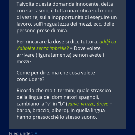
Talvolta questa domanda innocente, detta
con sarcasmo, è tutta una critica sul modo
di vestire, sulla inopportunità di eseguire un
lavoro, sull’ineguatezza dei mezzi, ecc. delle
persone prese di mira.
Per rincarare la dose si dice tuttora:
addjì ca
v’abbjéte senza ‘mbrèlle?
= Dove volete
arrivare (figuratamente) se non avete i
mezzi?
Come per dire: ma che cosa volete
concludere?
Ricordo che molti termini, quale strascico
della lingua dei dominatori spagnoli,
cambiano la “v” in “b” (
varve, vrazze, àreve
=
barba, braccio, albero). In quella lingua
hanno pressocché lo stesso suono.
Filed under:
A