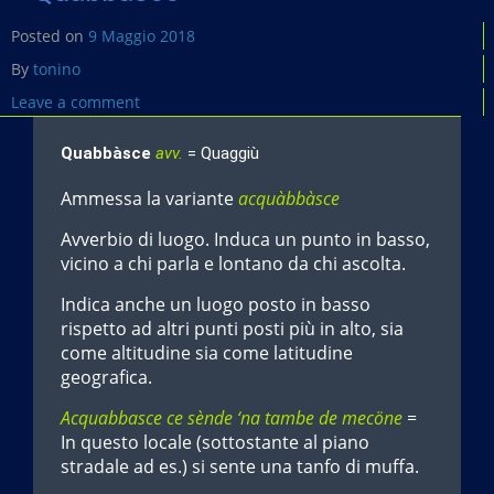
Posted on
9 Maggio 2018
By
tonino
Leave a comment
Quabbàsce
avv.
= Quaggiù
Ammessa la variante
acquàbbàsce
Avverbio di luogo. Induca un punto in basso,
vicino a chi parla e lontano da chi ascolta.
Indica anche un luogo posto in basso
rispetto ad altri punti posti più in alto, sia
come altitudine sia come latitudine
geografica.
Acquabbasce ce sènde ‘na tambe de mecöne
=
In questo locale (sottostante al piano
stradale ad es.) si sente una tanfo di muffa.