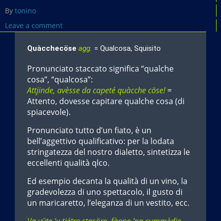
By
tonino
Leave a comment
Quàcchecöse
agg.
= Qualcosa, Squisito
Pronunciato staccato significa “qualche
cosa”, “qualcosa”:
Attjinde, avèsse da capeté quàcche cöse!
=
Attento, dovesse capitare qualche cosa (di
spiacevole).
Pronunciato tutto d’un fiato, è un
bell’aggettivo qualificativo: per la lodata
stringatezza del nostro dialetto, sintetizza le
eccellenti qualità qlco.
Ed esempio decanta la qualità di un vino, la
gradevolezza di uno spettacolo, il gusto di
un maricaretto, l’eleganza di un vestito, ecc.