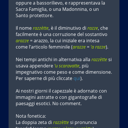
oppure a bassorilievo, e rappresentava la
Sacra Famiglia, o una Madonnina, o un
Santo protettore.
Il nome
razzètte
, è il diminutivo di
razze
, che
facilmente è una corruzione del sostantivo
arazze
= arazzo, la cui iniziale era intesa
come l’articolo femminile (
arazze
=
‘a razze
).
Nei tempi antichi in alternativa alla
razzètte
si
usava appendere
‘u scaravatte
, più
impegnativo come peso e come dimensione.
Per saperne di più cliccate
qui
).
Ai nostri giorni il capezzale è adornato con
immagini astratte o con gigantografie di
paesaggi esotici. No comment.
Nota fonetica:
La doppia zeta di
razzètte
si pronuncia